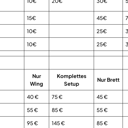
10€
20€
30€
15€
45€
10€
25€
10€
25€
Nur
Komplettes
Nur Brett
Wing
Setup
40 €
75 €
45 €
55 €
85 €
55 €
95 €
145 €
85 €