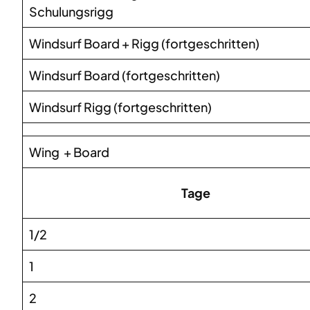
Schulungsrigg
Windsurf Board + Rigg (fortgeschritten)
Windsurf Board (fortgeschritten)
Windsurf Rigg (fortgeschritten)
Wing + Board
Tage
1/2
1
2