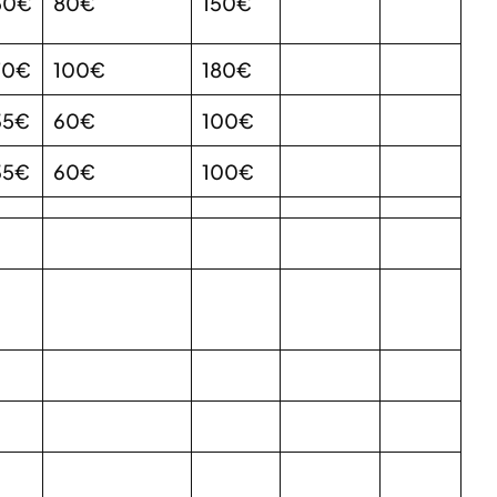
50€
80€
150€
70€
100€
180€
35€
60€
100€
35€
60€
100€