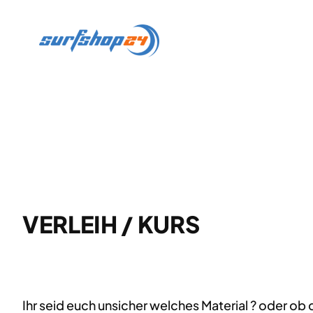
Zum
Inhalt
springen
VERLEIH / KURS
Ihr seid euch unsicher welches Material ? oder ob 