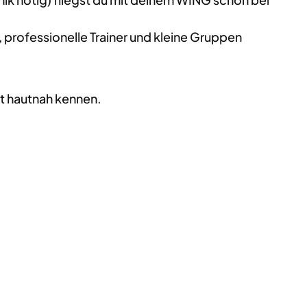
 professionelle Trainer und kleine Gruppen
t hautnah kennen.