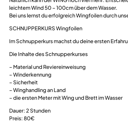
leichtem Wind 50 – 100cm über dem Wasser.
Bei uns lernst du erfolgreich Wingfoilen durch u
SCHNUPPERKURS Wingfoilen
Im Schnupperkurs machst du deine ersten Erfahru
Die Inhalte des Schnupperkurses
– Material und Reviereinweisung
– Winderkennung
– Sicherheit
– Winghandling an Land
– die ersten Meter mit Wing und Brett im Wasser
Dauer: 2 Stunden
Preis: 80€