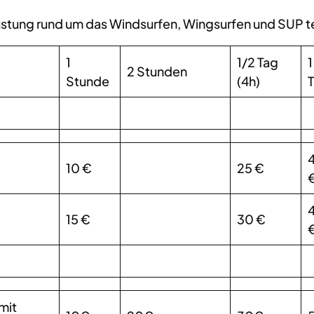
srüstung rund um das Windsurfen, Wingsurfen und SUP t
1
1/2 Tag
1
2 Stunden
Stunde
(4h)
10 €
25 €
15 €
30 €
mit