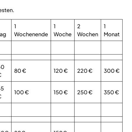
esten.
1
1
2
1
Tag
Wochenende
Woche
Wochen
Monat
40
80 €
120 €
220 €
300 €
€
45
100 €
150 €
250 €
350 €
€