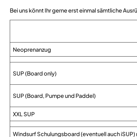
Bei uns könnt Ihr gerne erst einmal sämtliche Au
Neoprenanzug
SUP (Board only)
SUP (Board, Pumpe und Paddel)
XXL SUP
Windsurf Schulungsboard (eventuell auch iSUP) 