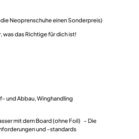
 die Neoprenschuhe einen Sonderpreis)
 was das Richtige für dich ist!
uf- und Abbau, Winghandling
sser mit dem Board (ohne Foil) - Die
sanforderungen und -standards