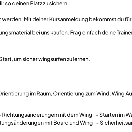
r so deinen Platz zu sichern!
t werden. Mit deiner Kursanmeldung bekommst du für
gsmaterial bei uns kaufen. Frag einfach deine Trainer,
Start, um sicher wingsurfen zu lernen.
Orientierung im Raum, Orientierung zum Wind, Wing A
- Richtungsänderungen mit dem Wing - Starten im Wa
chtungsänderungen mit Board und Wing - Sicherheit