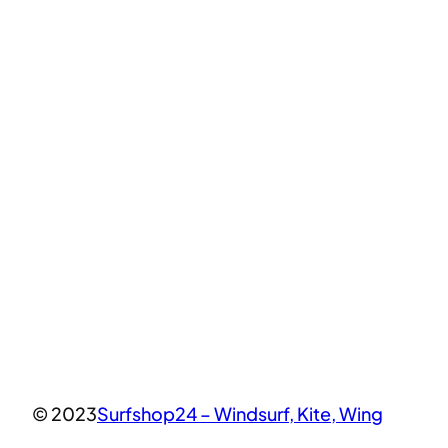
© 2023
Surfshop24 – Windsurf, Kite, Wing