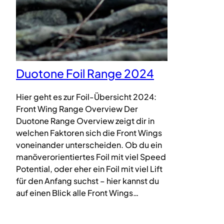
Duotone Foil Range 2024
Hier geht es zur Foil-Übersicht 2024:
Front Wing Range Overview Der
Duotone Range Overview zeigt dir in
welchen Faktoren sich die Front Wings
voneinander unterscheiden. Ob du ein
manöverorientiertes Foil mit viel Speed
Potential, oder eher ein Foil mit viel Lift
für den Anfang suchst – hier kannst du
auf einen Blick alle Front Wings…