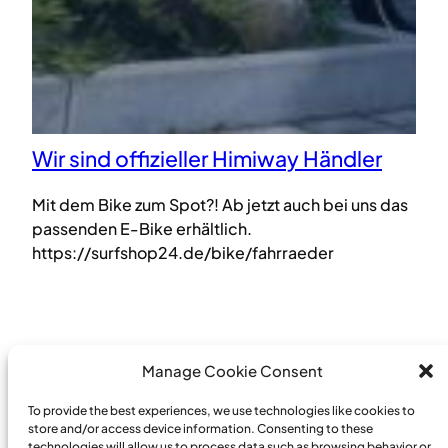
Wir sind offizieller Himiway Händler
Mit dem Bike zum Spot?! Ab jetzt auch bei uns das
passenden E-Bike erhältlich.
https://surfshop24.de/bike/fahrraeder
Manage Cookie Consent
To provide the best experiences, we use technologies like cookies to
store and/or access device information. Consenting to these
technologies will allow us to process data such as browsing behavior or