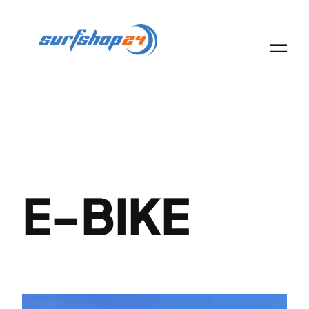
Zum
Inhalt
springen
E-BIKE