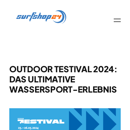
Zum
Inhalt
springen
OUTDOOR TESTIVAL 2024:
DAS ULTIMATIVE
WASSERSPORT-ERLEBNIS