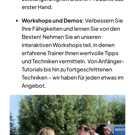
erster Hand.
Workshops und Demos
: Verbessern Sie
Ihre Fähigkeiten und lernen Sie von den
Besten! Nehmen Sie an unseren
interaktiven Workshops teil, in denen
erfahrene Trainer Ihnen wertvolle Tipps
und Techniken vermitteln. Von Anfänger-
Tutorials bis hin zu fortgeschrittenen
Techniken – wir haben für jeden etwas im
Angebot.