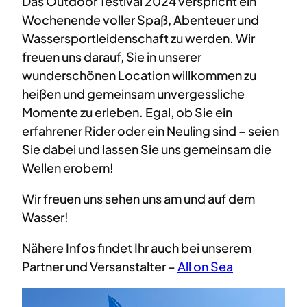
Das Outdoor Testival 2024 verspricht ein
Wochenende voller Spaß, Abenteuer und
Wassersportleidenschaft zu werden. Wir
freuen uns darauf, Sie in unserer
wunderschönen Location willkommen zu
heißen und gemeinsam unvergessliche
Momente zu erleben. Egal, ob Sie ein
erfahrener Rider oder ein Neuling sind – seien
Sie dabei und lassen Sie uns gemeinsam die
Wellen erobern!
Wir freuen uns sehen uns am und auf dem
Wasser!
Nähere Infos findet Ihr auch bei unserem
Partner und Versanstalter –
All on Sea