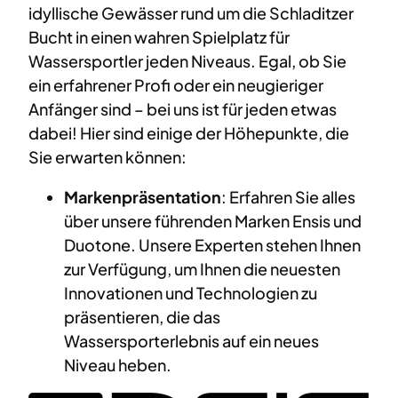
idyllische Gewässer rund um die Schladitzer
Bucht in einen wahren Spielplatz für
Wassersportler jeden Niveaus. Egal, ob Sie
ein erfahrener Profi oder ein neugieriger
Anfänger sind – bei uns ist für jeden etwas
dabei! Hier sind einige der Höhepunkte, die
Sie erwarten können:
Markenpräsentation
: Erfahren Sie alles
über unsere führenden Marken Ensis und
Duotone. Unsere Experten stehen Ihnen
zur Verfügung, um Ihnen die neuesten
Innovationen und Technologien zu
präsentieren, die das
Wassersporterlebnis auf ein neues
Niveau heben.