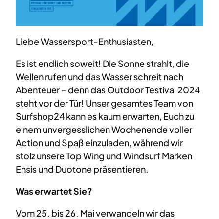
Liebe Wassersport-Enthusiasten,
Es ist endlich soweit! Die Sonne strahlt, die
Wellen rufen und das Wasser schreit nach
Abenteuer – denn das Outdoor Testival 2024
steht vor der Tür! Unser gesamtes Team von
Surfshop24 kann es kaum erwarten, Euch zu
einem unvergesslichen Wochenende voller
Action und Spaß einzuladen, während wir
stolz unsere Top Wing und Windsurf Marken
Ensis und Duotone präsentieren.
Was erwartet Sie?
Vom 25. bis 26. Mai verwandeln wir das