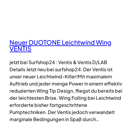
Neuer DUOTONE Leichtwind Wing
VENTIS
jetzt bei Surfshop24 : Ventis & Ventis D/LAB
Details Jetzt neu bei surfshop24: Der Ventis ist
unser neuer Leichtwind-Killer!Mit maximalem
Auftrieb und jeder menge Power in einem effektiv
reduzierten Wing Tip Design, fliegst du bereits bei
der leichtesten Brise. Wing Foiling bei Leichtwind
erforderte bisher fortgeschrittene
Pumptechniken. Der Ventis jedoch verwandelt
marginale Bedingungen in Spaß durch…