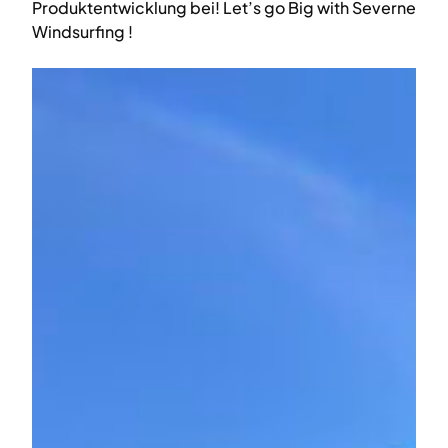
Produktentwicklung bei! Let’s go Big with Severne
Windsurfing !