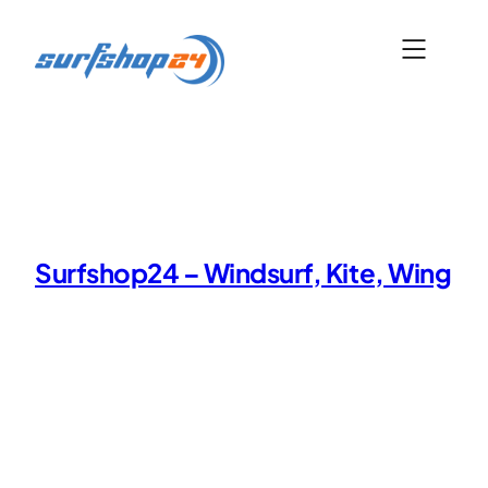
Zum
Inhalt
springen
Surfshop24 – Windsurf, Kite, Wing