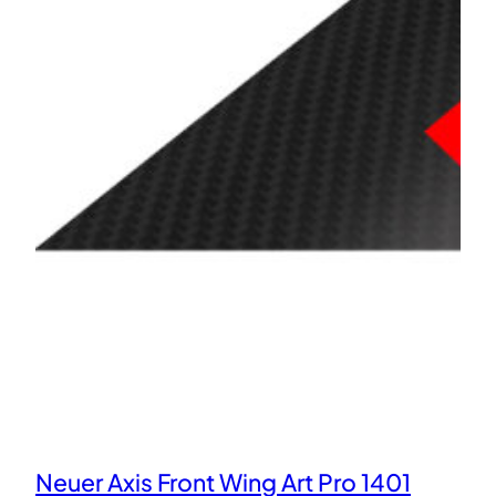
Neuer Axis Front Wing Art Pro 1401