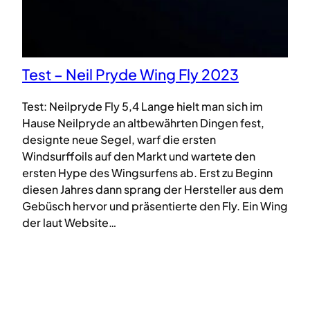
Test – Neil Pryde Wing Fly 2023
Test: Neilpryde Fly 5,4 Lange hielt man sich im
Hause Neilpryde an altbewährten Dingen fest,
designte neue Segel, warf die ersten
Windsurffoils auf den Markt und wartete den
ersten Hype des Wingsurfens ab. Erst zu Beginn
diesen Jahres dann sprang der Hersteller aus dem
Gebüsch hervor und präsentierte den Fly. Ein Wing
der laut Website…