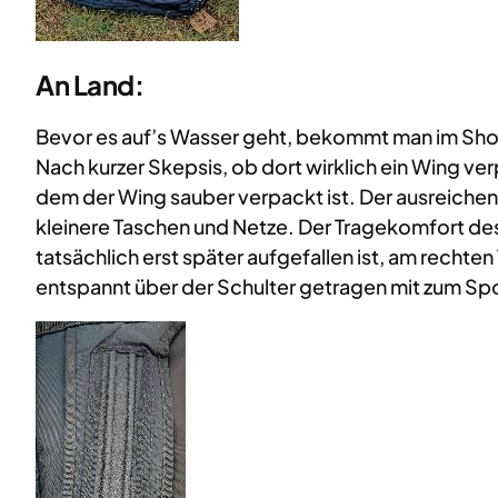
An Land:
Bevor es auf’s Wasser geht, bekommt man im Shop 
Nach kurzer Skepsis, ob dort wirklich ein Wing ve
dem der Wing sauber verpackt ist. Der ausreichend
kleinere Taschen und Netze. Der Tragekomfort des
tatsächlich erst später aufgefallen ist, am rechte
entspannt über der Schulter getragen mit zum S