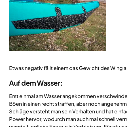
Etwas negativ fällt einem das Gewicht des Wing a
Auf dem Wasser:
Erst einmal am Wasser angekommen verschwindet s
Böen in einen recht straffen, aber noch angenehmen
Schläge versteht man sein Verhalten und hat einf
Power hervor, wodurch man auch mal schnell vermu
wandelt jegliche Energie in Vortrieb um. Für etw