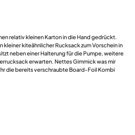
relativ kleinen Karton in die Hand gedrückt.
n kleiner kiteähnlicher Rucksack zum Vorschein in
tzt neben einer Halterung für die Pumpe, weitere
nderrucksack erwarten. Nettes Gimmick was mir
h ihr die bereits verschraubte Board-Foil Kombi