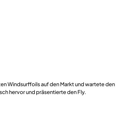
ten Windsurffoils auf den Markt und wartete den
sch hervor und präsentierte den Fly.