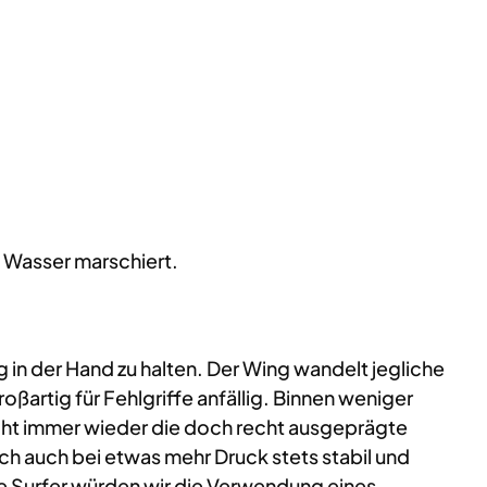
g Wasser marschiert.
n der Hand zu halten. Der Wing wandelt jegliche
ßartig für Fehlgriffe anfällig. Binnen weniger
icht immer wieder die doch recht ausgeprägte
h auch bei etwas mehr Druck stets stabil und
e Surfer würden wir die Verwendung eines