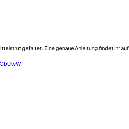
ittelstrut gefaltet. Eine genaue Anleitung findet ihr 
AUGbUtvW