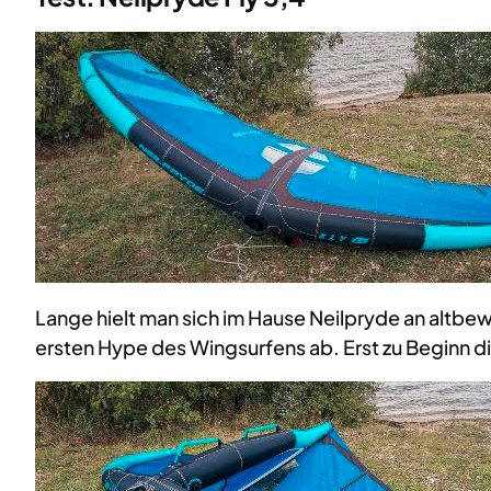
Lange hielt man sich im Hause Neilpryde an altbew
ersten Hype des Wingsurfens ab. Erst zu Beginn di