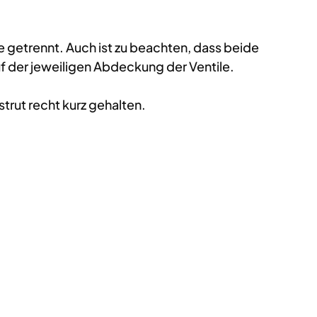
ge getrennt. Auch ist zu beachten, dass beide
f der jeweiligen Abdeckung der Ventile.
trut recht kurz gehalten.