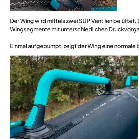
Der Wing wird mittels zwei SUP Ventilen belüftet.
Wingsegmente mit unterschiedlichen Druckvorgaben
Einmal aufgepumpt, zeigt der Wing eine normale bi