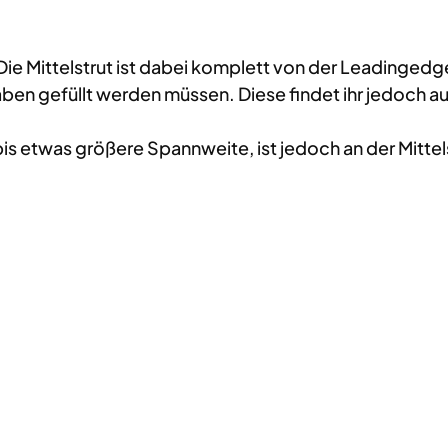
 Die Mittelstrut ist dabei komplett von der Leadinged
 gefüllt werden müssen. Diese findet ihr jedoch au
s etwas größere Spannweite, ist jedoch an der Mittels