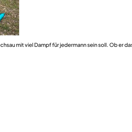
sau mit viel Dampf für jedermann sein soll. Ob er das 